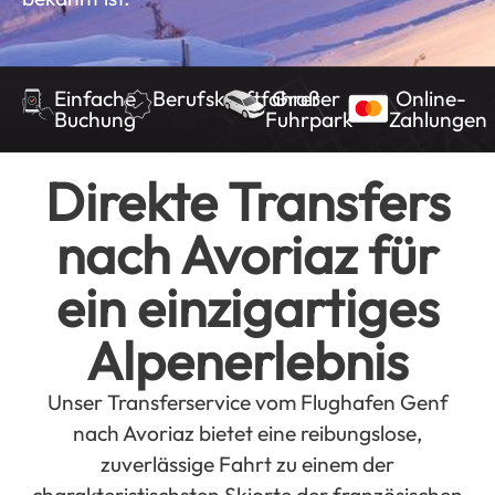
Einfache
Berufskraftfahrer
Großer
Online-
Buchung
Fuhrpark
Zahlungen
Direkte Transfers
nach Avoriaz für
ein einzigartiges
Alpenerlebnis
Unser Transferservice vom Flughafen Genf
nach Avoriaz bietet eine reibungslose,
zuverlässige Fahrt zu einem der