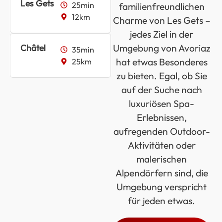
Les Gets
25min
familienfreundlichen
12km
Charme von Les Gets –
jedes Ziel in der
Châtel
Umgebung von Avoriaz
35min
hat etwas Besonderes
25km
zu bieten. Egal, ob Sie
auf der Suche nach
luxuriösen Spa-
Erlebnissen,
aufregenden Outdoor-
Aktivitäten oder
malerischen
Alpendörfern sind, die
Umgebung verspricht
für jeden etwas.