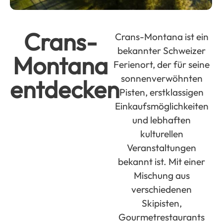
Crans-
Crans-Montana ist ein
bekannter Schweizer
Montana
Ferienort, der für seine
sonnenverwöhnten
entdecken
Pisten, erstklassigen
Einkaufsmöglichkeiten
und lebhaften
kulturellen
Veranstaltungen
bekannt ist. Mit einer
Mischung aus
verschiedenen
Skipisten,
Gourmetrestaurants