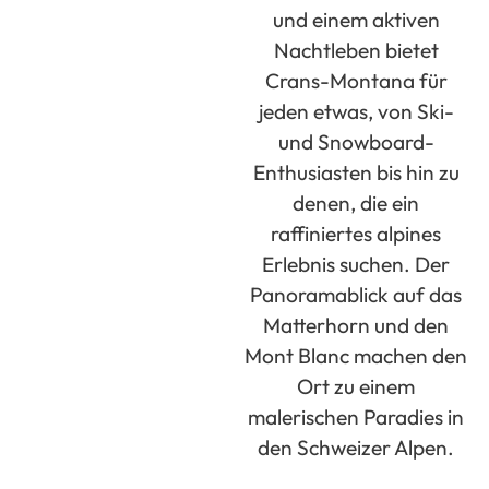
und einem aktiven
Nachtleben bietet
Crans-Montana für
jeden etwas, von Ski-
und Snowboard-
Enthusiasten bis hin zu
denen, die ein
raffiniertes alpines
Erlebnis suchen. Der
Panoramablick auf das
Matterhorn und den
Mont Blanc machen den
Ort zu einem
malerischen Paradies in
den Schweizer Alpen.