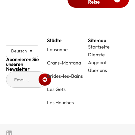
Reise
Städte
Sitemap
Startseite
Lausanne
Deutsch
Dienste
Abonnieren Sie
Angebot
Crans-Montana
unseren
Newsletter
Über uns
Brides-les-Bains
Les Gets
Les Houches