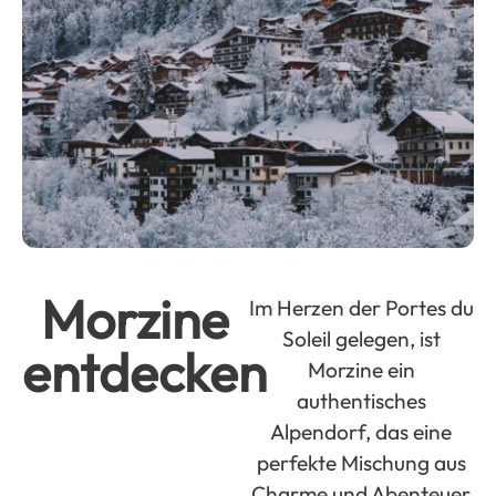
Morzine
Im Herzen der Portes du
Soleil gelegen, ist
entdecken
Morzine ein
authentisches
Alpendorf, das eine
perfekte Mischung aus
Charme und Abenteuer