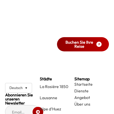
Sind Sie bereit, mit
Stil und Komfort zu
reisen?
Buchen Sie jetzt Ihre Reise.
Buchen Sie Ihre
Reise
Städte
Sitemap
Startseite
La Rosière 1850
Deutsch
Dienste
Abonnieren Sie
Angebot
Lausanne
unseren
Newsletter
Über uns
Alpe d’Huez