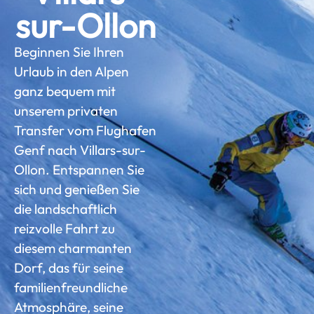
sur-Ollon
Beginnen Sie Ihren
Urlaub in den Alpen
ganz bequem mit
unserem privaten
Transfer vom Flughafen
Genf nach Villars-sur-
Ollon. Entspannen Sie
sich und genießen Sie
die landschaftlich
reizvolle Fahrt zu
diesem charmanten
Dorf, das für seine
familienfreundliche
Atmosphäre, seine