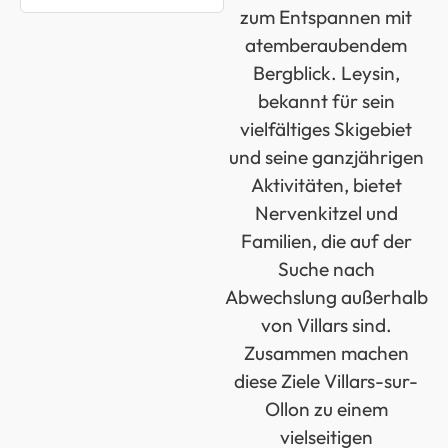
zum Entspannen mit
atemberaubendem
Bergblick. Leysin,
bekannt für sein
vielfältiges Skigebiet
und seine ganzjährigen
Aktivitäten, bietet
Nervenkitzel und
Familien, die auf der
Suche nach
Abwechslung außerhalb
von Villars sind.
Zusammen machen
diese Ziele Villars-sur-
Ollon zu einem
vielseitigen