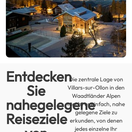
Entdecken
Die zentrale Lage von
Sie
Villars-sur-Ollon in den
Waadtländer Alpen
nahegelegene
macht es einfach, nahe
gelegene Ziele zu
Reiseziele
erkunden, von denen
jedes einzelne Ihr