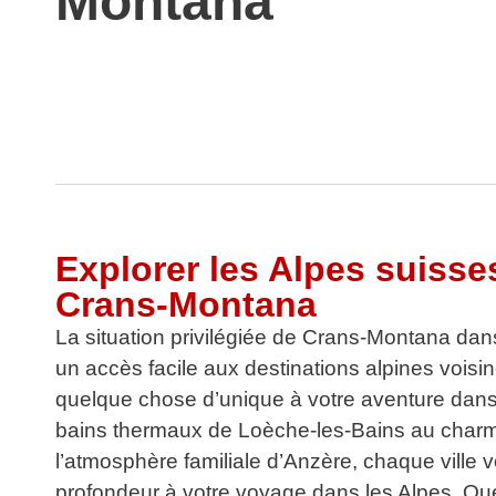
Montana
Explorer les Alpes suisse
Crans-Montana
La situation privilégiée de Crans-Montana dans
un accès facile aux destinations alpines vois
quelque chose d’unique à votre aventure dans
bains thermaux de Loèche-les-Bains au charme
l’atmosphère familiale d’Anzère, chaque ville v
profondeur à votre voyage dans les Alpes. Qu