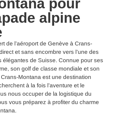
ontana pour
pade alpine
e
ert de l’aéroport de Genève à Crans-
 direct et sans encombre vers l’une des
lus élégantes de Suisse. Connue pour ses
e, son golf de classe mondiale et son
 Crans-Montana est une destination
herchent à la fois l’aventure et le
ous nous occuper de la logistique du
us vous préparez à profiter du charme
ontana.