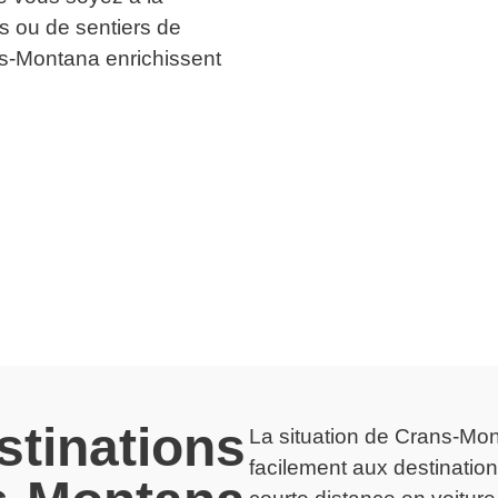
s ou de sentiers de
s-Montana enrichissent
stinations
La situation de Crans-Mo
facilement aux destinatio