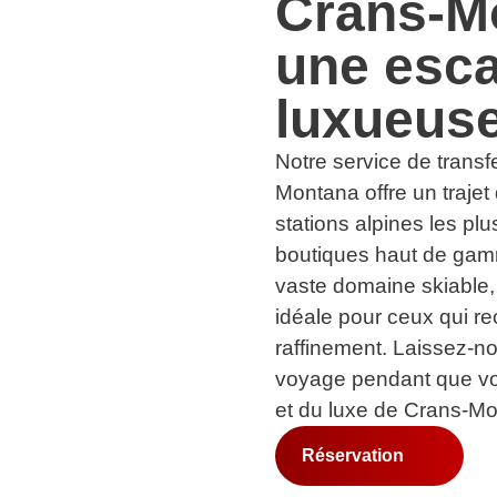
Crans-M
une esca
luxueus
Notre service de transf
Montana offre un trajet
stations alpines les p
boutiques haut de gamm
vaste domaine skiable,
idéale pour ceux qui rec
raffinement. Laissez-n
voyage pendant que vo
et du luxe de Crans-M
Réservation