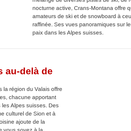
nocturne active, Crans-Montana offre 
amateurs de ski et de snowboard à ceu
raffinée. Ses vues panoramiques sur le
paix dans les Alpes suisses.
s au-delà de
 la région du Valais offre
ines, chacune apportant
 les Alpes suisses. Des
 culturel de Sion et à
oisine ajoute de la
e vous soyez à la