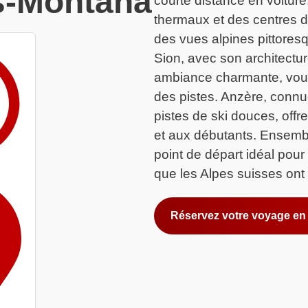
s-Montana
courte distance en voitur
thermaux et des centres de
des vues alpines pittores
Sion, avec son architectu
ambiance charmante, vous 
des pistes. Anzère, connu
pistes de ski douces, off
et aux débutants. Ensemb
point de départ idéal pour
que les Alpes suisses ont à
Réservez votre voyage en