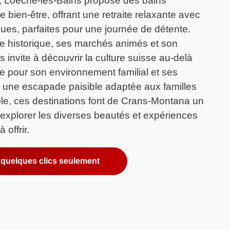
e, Loèche-les-Bains propose des bains
 bien-être, offrant une retraite relaxante avec
ques, parfaites pour une journée de détente.
re historique, ses marchés animés et son
invite à découvrir la culture suisse au-delà
e pour son environnement familial et ses
re une escapade paisible adaptée aux familles
le, ces destinations font de Crans-Montana un
 explorer les diverses beautés et expériences
 offrir.
 quelques clics seulement