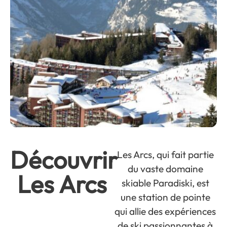
Découvrir
Les Arcs, qui fait partie
du vaste domaine
Les Arcs
skiable Paradiski, est
une station de pointe
qui allie des expériences
de ski passionnantes à