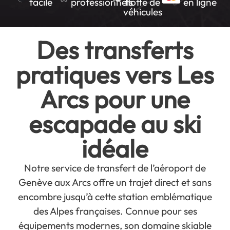
facile
professionnels
flotte de
en ligne
véhicules
Des transferts
pratiques vers Les
Arcs pour une
escapade au ski
idéale
Notre service de transfert de l’aéroport de
Genève aux Arcs offre un trajet direct et sans
encombre jusqu’à cette station emblématique
des Alpes françaises. Connue pour ses
équipements modernes, son domaine skiable