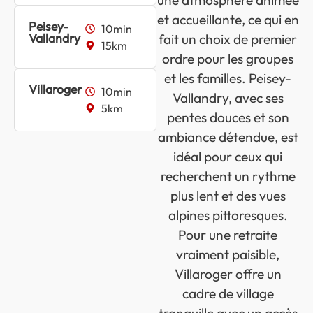
une atmosphère animée
et accueillante, ce qui en
Peisey-
10min
Vallandry
fait un choix de premier
15km
ordre pour les groupes
et les familles. Peisey-
Villaroger
10min
Vallandry, avec ses
5km
pentes douces et son
ambiance détendue, est
idéal pour ceux qui
recherchent un rythme
plus lent et des vues
alpines pittoresques.
Pour une retraite
vraiment paisible,
Villaroger offre un
cadre de village