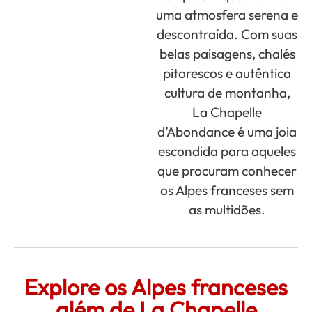
uma atmosfera serena e
descontraída. Com suas
belas paisagens, chalés
pitorescos e autêntica
cultura de montanha,
La Chapelle
d’Abondance é uma joia
escondida para aqueles
que procuram conhecer
os Alpes franceses sem
as multidões.
Explore os Alpes franceses
além de La Chapelle