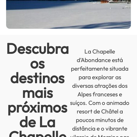
Descubra
La Chapelle
os
d’Abondance está
perfeitamente situada
destinos
para explorar as
diversas atrações dos
mais
Alpes franceses e
próximos
suíços. Com o animado
resort de Châtel a
de La
poucos minutos de
distância e o vibrante
Chapelle