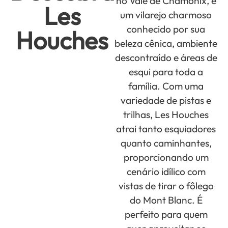
no Vale de Chamonix, é
Les
um vilarejo charmoso
conhecido por sua
Houches
beleza cênica, ambiente
descontraído e áreas de
esqui para toda a
família. Com uma
variedade de pistas e
trilhas, Les Houches
atrai tanto esquiadores
quanto caminhantes,
proporcionando um
cenário idílico com
vistas de tirar o fôlego
do Mont Blanc. É
perfeito para quem