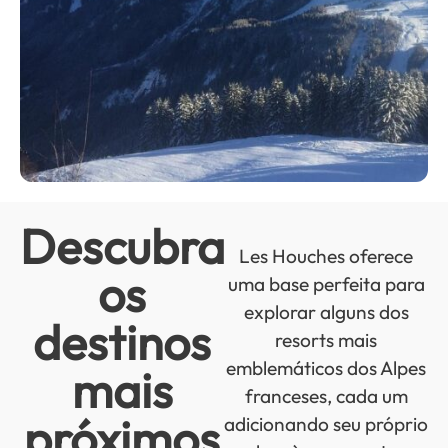
Descubra
Les Houches oferece
os
uma base perfeita para
explorar alguns dos
destinos
resorts mais
emblemáticos dos Alpes
mais
franceses, cada um
próximos
adicionando seu próprio