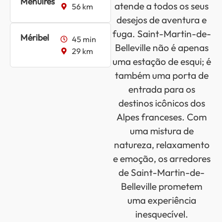
Menuires
atende a todos os seus
56 km
desejos de aventura e
fuga. Saint-Martin-de-
Méribel
45 min
Belleville não é apenas
29 km
uma estação de esqui; é
também uma porta de
entrada para os
destinos icônicos dos
Alpes franceses. Com
uma mistura de
natureza, relaxamento
e emoção, os arredores
de Saint-Martin-de-
Belleville prometem
uma experiência
inesquecível.